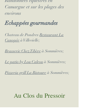
Randonnées équestres en
Camargue et sur les plages des
environs
Echappées gourmandes
Chateau de Pondres
Restaurant La
Canopée
à Villevielle;
Brasserie Chez Tibère
à Sommières;
Le patio by Lou Caleou
à Sommières;
Pizzeria grill La Bistoure
à Sommières;
Au Clos du Pressoir